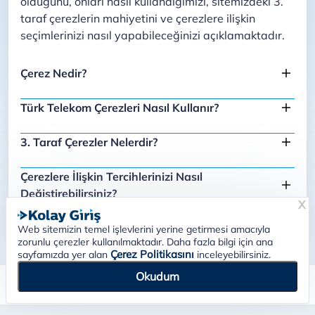
olduğunu, onları nasıl kullandığımızı, sitemizdeki 3.
taraf çerezlerin mahiyetini ve çerezlere ilişkin
seçimlerinizi nasıl yapabileceğinizi açıklamaktadır.
Çerez Nedir?
Türk Telekom Çerezleri Nasıl Kullanır?
3. Taraf Çerezler Nelerdir?
Çerezlere İlişkin Tercihlerinizi Nasıl
Değiştirebilirsiniz?
X
Web sitemizin temel işlevlerini yerine getirmesi amacıyla
zorunlu çerezler kullanılmaktadır. Daha fazla bilgi için ana
Çerez Politikasını
sayfamızda yer alan
inceleyebilirsiniz.
Okudum
Aydınlatma Metni
Çerez Politikası